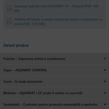
Separator apă/ulei seria AQUAMAT CF – Broșură
(PDF, 440
KB)
Schema de tratare a aerului comprimat pentru compresoare cu
șurub
(PDF, 3.33 MB)
Detalii produs
Funcție – Separarea activă a condensului
Sigur – AQUAMAT CONTROL
Curat – În toate domeniile
Modular – AQUAMAT i.CF poate fi extins cu ușurință
Sustenabil – Controler pentru protecția sustenabilă a mediului