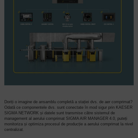
Doriți o imagine de ansamblu completă a stației dvs. de aer comprimat?
Odată ce componentele dvs. sunt conectate în mod sigur prin KAESER
SIGMA NETWORK și datele sunt transmise către sistemul de
management al aerului comprimat SIGMA AIR MANAGER 4.0, puteți
monitoriza și optimiza procesul de producție a aerului comprimat la nivel
centralizat.