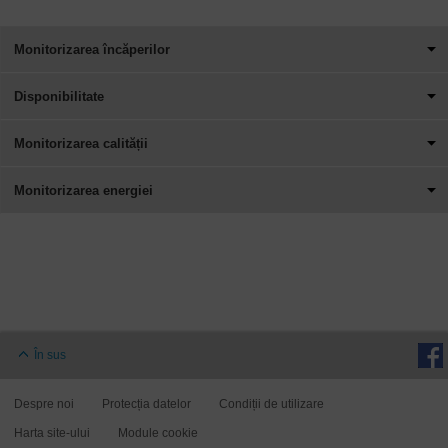
Monitorizarea încăperilor
Disponibilitate
Monitorizarea calității
Monitorizarea energiei
În sus
Despre noi
Protecția datelor
Condiții de utilizare
Harta site-ului
Module cookie