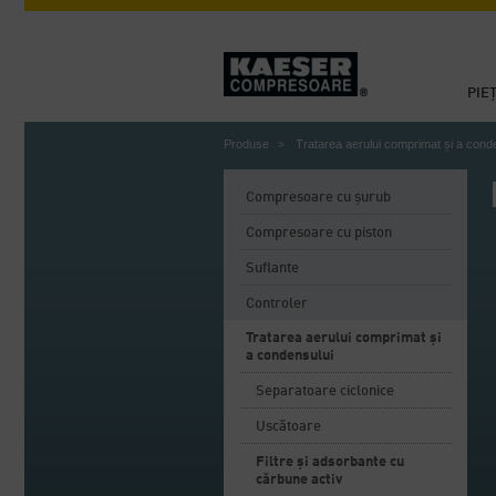
PIE
Produse
Tratarea aerului comprimat și a cond
Compresoare cu șurub
Compresoare cu piston
Suflante
Controler
Tratarea aerului comprimat și
a condensului
Separatoare ciclonice
Uscătoare
Filtre și adsorbante cu
cărbune activ