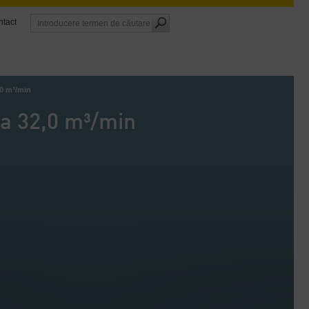
tact
,0 m³/min
la 32,0 m³/min