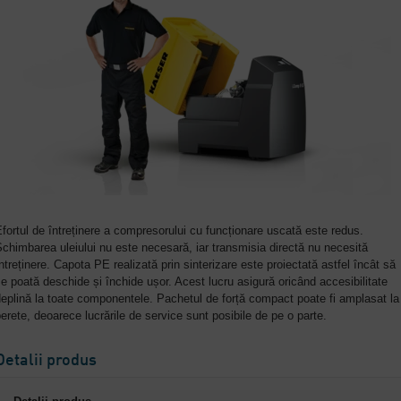
fortul de întreținere a compresorului cu funcționare uscată este redus.
chimbarea uleiului nu este necesară, iar transmisia directă nu necesită
ntreținere. Capota PE realizată prin sinterizare este proiectată astfel încât să
e poată deschide și închide ușor. Acest lucru asigură oricând accesibilitate
eplină la toate componentele. Pachetul de forță compact poate fi amplasat la
erete, deoarece lucrările de service sunt posibile de pe o parte.
Detalii produs