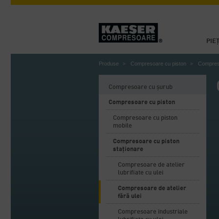
PIE
Produse
Compresoare cu piston
Compreso
Compresoare cu șurub
Compresoare cu piston
Compresoare cu piston
mobile
Compresoare cu piston
staționare
Compresoare de atelier
lubrifiate cu ulei
Compresoare de atelier
fără ulei
Compresoare industriale