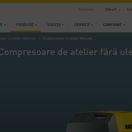
România
Site-uri
Con
ȚE
PRODUSE
SOLUȚII
SERVICII
COMPANIE
are cu piston staționare
Compresoare de atelier fără ulei
Compresoare de atelier fără ule