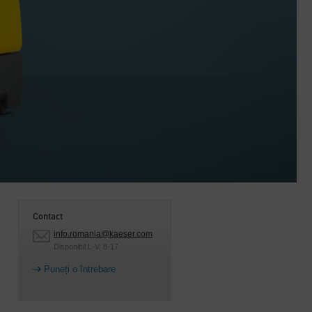
Contact
info.romania@kaeser.com
Disponibil L-V, 8-17
Puneți o întrebare