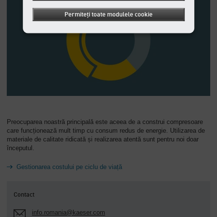
Permiteți toate modulele cookie
Preocuparea noastră principală este aceea de a construi compresoare
care funcționează mult timp cu consum redus de energie. Utilizarea de
materiale de calitate ridicată și realizarea atentă sunt pentru noi doar
începutul.
Gestionarea costului pe ciclu de viață
Contact
info.romania@kaeser.com