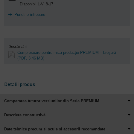
Disponibil L-V, 8-17
Puneți o întrebare
Descărcări
Compresoare pentru mica producție PREMIUM – broșură
(PDF, 3.46 MB)
Detalii produs
Compararea tuturor versiunilor din Seria PREMIUM
Descriere constructivă
Date tehnice precum și scule și accesorii recomandate