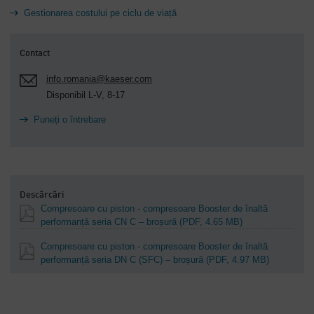
Gestionarea costului pe ciclu de viață
Contact
info.romania@kaeser.com
Disponibil L-V, 8-17
Puneți o întrebare
Descărcări
Compresoare cu piston - compresoare Booster de înaltă
performanță seria CN C – broșură
(PDF, 4.65 MB)
Compresoare cu piston - compresoare Booster de înaltă
performanță seria DN C (SFC) – broșură
(PDF, 4.97 MB)