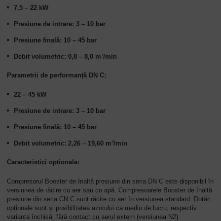
7,5 – 22 kW
Presiune de intrare: 3 – 10 bar
Presiune finală: 10 – 45 bar
Debit volumetric: 0,8 – 8,0 m³/min
Parametrii de performanță DN C:
22 – 45 kW
Presiune de intrare: 3 – 10 bar
Presiune finală: 10 – 45 bar
Debit volumetric: 2,26 – 19,60 m³/min
Caracteristici opționale:
Compresorul Booster de înaltă presiune din seria DN C este disponibil în
versiunea de răcire cu aer sau cu apă. Compresoarele Booster de înaltă
presiune din seria CN C sunt răcite cu aer în versiunea standard. Dotări
opționale sunt și posibilitatea azotului ca mediu de lucru, respectiv
varianta închisă, fără contact cu aerul extern (versiunea N2).