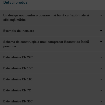
Detalii produs
Un design nou pentru o operare mai bună cu flexibilitate și
eficiență mărite
Exemplu de instalare
Schema de construcție a unui compresor Booster de înaltă
presiune
Date tehnice CN 22C
Date tehnice CN 15C
Date tehnice CN 11C
Date tehnice CN 7C
Date tehnice DN 30C