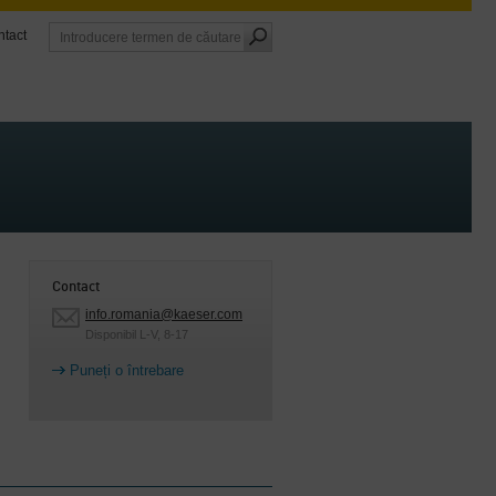
tact
Contact
info.romania@kaeser.com
Disponibil L-V, 8-17
Puneți o întrebare