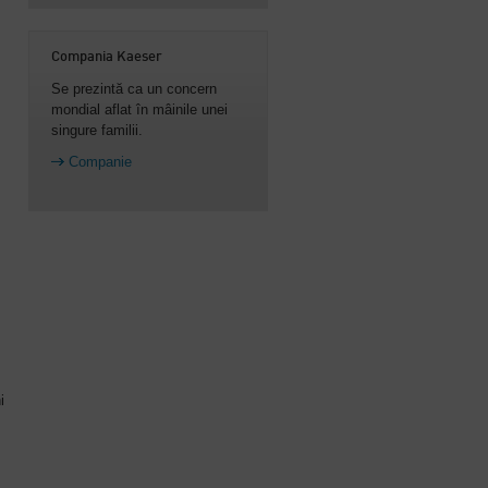
Compania Kaeser
Se prezintă ca un concern
mondial aflat în mâinile unei
singure familii.
Companie
i