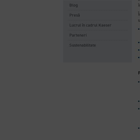
î
Blog
Presă
u
Lucrul în cadrul Kaeser
Parteneri
Sustenabilitate