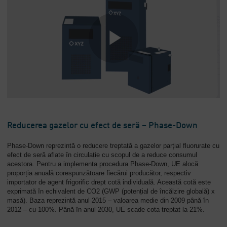
Companie
-
Prezentare
generală
Reducerea gazelor cu efect de seră – Phase-Down
Phase-Down reprezintă o reducere treptată a gazelor parțial fluorurate cu
efect de seră aflate în circulație cu scopul de a reduce consumul
acestora. Pentru a implementa procedura Phase-Down, UE alocă
proporția anuală corespunzătoare fiecărui producător, respectiv
importator de agent frigorific drept cotă individuală. Această cotă este
exprimată în echivalent de CO2 (GWP (potențial de încălzire globală) x
masă). Baza reprezintă anul 2015 – valoarea medie din 2009 până în
2012 – cu 100%. Până în anul 2030, UE scade cota treptat la 21%.