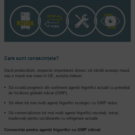
Care sunt consecințele?
Dacă producătorii, respectiv importatorii doresc să vândă aceeași masă
sau o masă mai mare în UE, aceștia trebuie:
Să scoată progresiv din sortiment agenții frigorifici actuali cu potențial
de încălzire globală ridicat (GWP).
Să ofere tot mai mulți agenți frigorifici ecologici cu GWP redus.
Să comercializeze tot mai mulți agenți frigorifici necotați, totuși
inadecvați pentru uscătoarele cu refrigerare actuale.
Consecințe pentru agenții frigorifici cu GWP ridicat: